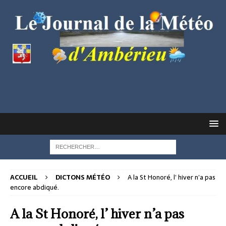
ACCUEIL
DICTONS MÉTÉO
A la St Honoré, l’ hiver n’a pas
encore abdiqué.
A la St Honoré, l’ hiver n’a pas